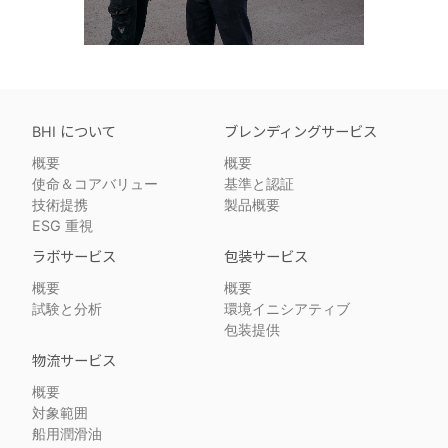
BHI について
ブレンディングサービス
概要
概要
使命＆コアバリュー
基準と認証
技術提携
製品概要
ESG 重視
ラボサービス
包装サービス
概要
概要
試験と分析
環境イニシアティブ
包装提供
物流サービス
概要
対象範囲
船用潤滑油