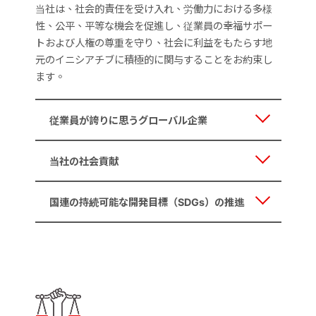
当社は、社会的責任を受け入れ、労働力における多様
性、公平、平等な機会を促進し、従業員の幸福サポー
トおよび人権の尊重を守り、社会に利益をもたらす地
元のイニシアチブに積極的に関与することをお約束し
ます。
従業員が誇りに思うグローバル企業
当社の社会貢献
国連の持続可能な開発目標（SDGs）の推進