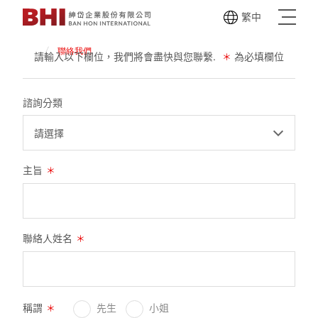
繁
中
聯絡我們
首頁
聯絡我們
請輸入以下欄位，我們將會盡快與您聯繫.
為必填欄位
諮詢分類
主旨
聯絡人姓名
稱謂
先生
小姐