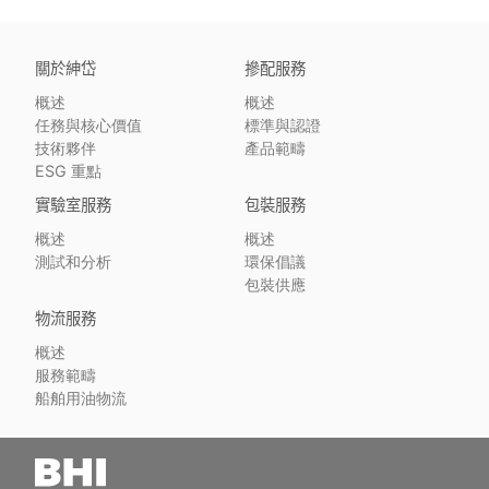
關於紳岱
摻配服務
概述
概述
任務與核心價值
標準與認證
技術夥伴
產品範疇
ESG 重點
實驗室服務
包裝服務
概述
概述
測試和分析
環保倡議
包裝供應
物流服務
概述
服務範疇
船舶用油物流