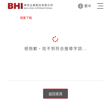
繁
中
檔案下載
首頁
檔案下載
很抱歉，找不到符合搜尋字詞...
返回首頁